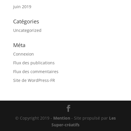
juin 2019
Catégories
Uncategorized
Méta
Connexion
Flux des publications
Flux des commentaires
Site de WordPress-FR
© Copyright 2019 -
Mention
- Site propulsé par
Les
Super-créatifs